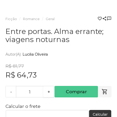
Ficção
Romance
Geral
Entre portas. Alma errante;
viagens noturnas
Autor(a):
Lucilia Oliveira
R$ 81,77
R$ 64,73
-
+
Comprar
Calcular o frete
Calcular