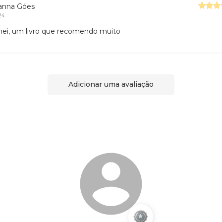
anna Góes
24
ei, um livro que recomendo muito
Adicionar uma avaliação