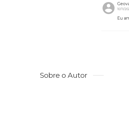
Geov
10/11/20
Eu am
Sobre o Autor