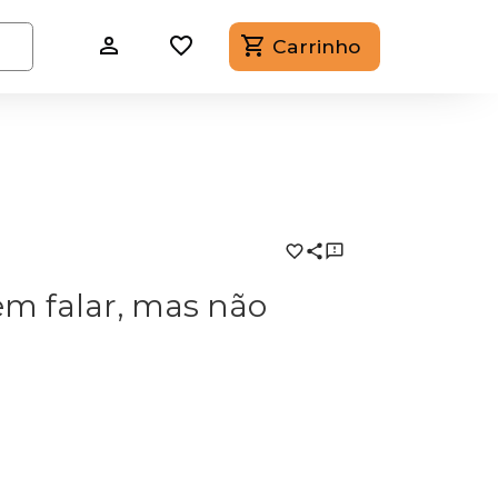
Carrinho
em falar, mas não