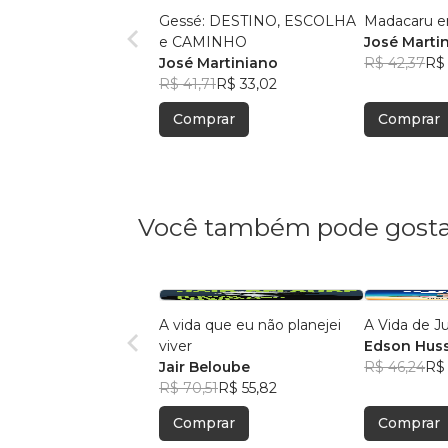
Gessé: DESTINO, ESCOLHA
Madacaru e
e CAMINHO
José Marti
José Martiniano
R$ 42,37
R$ 
R$ 41,71
R$ 33,02
Comprar
Comprar
Você também pode gosta
A vida que eu não planejei
A Vida de J
viver
Edson Hus
Jair Beloube
R$ 46,24
R$ 
R$ 70,51
R$ 55,82
Comprar
Comprar