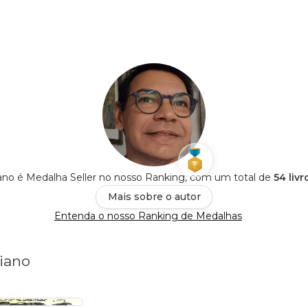
ano é Medalha Seller no nosso Ranking, com um total de
54 liv
Mais sobre o autor
Entenda o nosso Ranking de Medalhas
niano