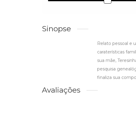
Sinopse
Relato pessoal e u
caraterísticas fami
sua mãe, Teresinh
pesquisa genealóg
finaliza sua comp
Avaliações