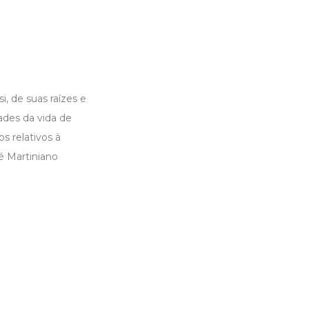
i, de suas raízes e
dades da vida de
s relativos à
é Martiniano