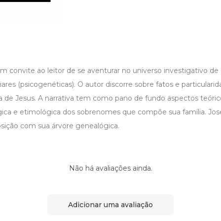
m convite ao leitor de se aventurar no universo investigativo de s
liares (psicogenéticas). O autor discorre sobre fatos e particulari
a de Jesus. A narrativa tem como pano de fundo aspectos teórico
ica e etimológica dos sobrenomes que compõe sua família. Jos
osição com sua árvore genealógica.
Não há avaliações ainda.
Adicionar uma avaliação