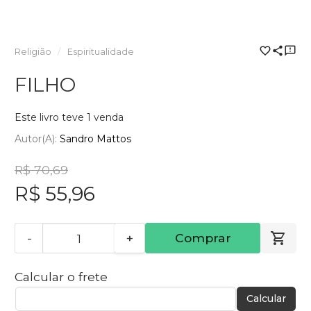
Religião
Espiritualidade
FILHO
Este livro teve 1 venda
Autor(a):
Sandro Mattos
R$ 70,69
R$ 55,96
-
+
Comprar
Calcular o frete
Calcular