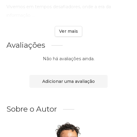
Vivemos em tempos desafiadores, onde a era da
informação ...
Ver mais
Avaliações
Não há avaliações ainda.
Adicionar uma avaliação
Sobre o Autor