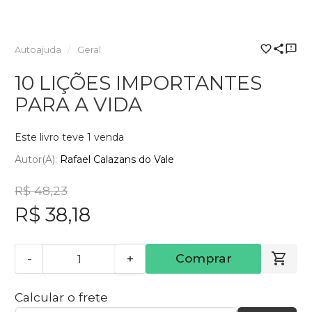
Autoajuda
Geral
10 LIÇÕES IMPORTANTES
PARA A VIDA
Este livro teve 1 venda
Autor(a):
Rafael Calazans do Vale
R$ 48,23
R$ 38,18
-
+
Comprar
Calcular o frete