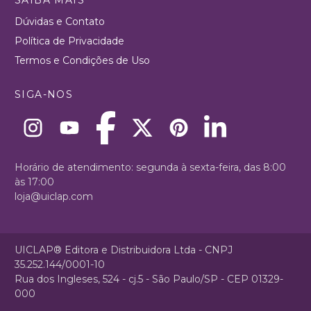
Dúvidas e Contato
Política de Privacidade
Termos e Condições de Uso
SIGA-NOS
Horário de atendimento: segunda à sexta-feira, das 8:00
às 17:00
loja@uiclap.com
UICLAP® Editora e Distribuidora Ltda - CNPJ
35.252.144/0001-10
Rua dos Ingleses, 524 - cj.5 - São Paulo/SP - CEP 01329-
000