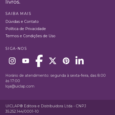
livros.
SAIBA MAIS
Dúvidas e Contato
Política de Privacidade
Termos e Condições de Uso
SIGA-NOS
Horário de atendimento: segunda à sexta-feira, das 8:00
às 17:00
loja@uiclap.com
UICLAP® Editora e Distribuidora Ltda - CNPJ
35.252.144/0001-10