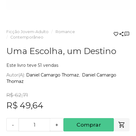
Ficção Jovem-Adulto
Romance
Contemporâneo
Uma Escolha, um Destino
Este livro teve 51 vendas
Autor(a):
Daniel Camargo Thomaz
Daniel Camargo
Thomaz
R$ 62,71
R$ 49,64
-
+
Comprar