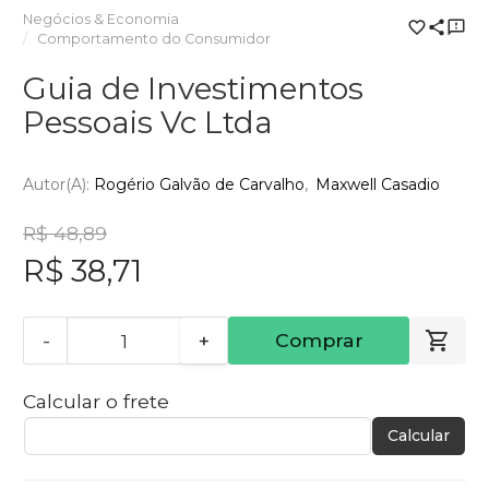
Negócios & Economia
Comportamento do Consumidor
Guia de Investimentos
Pessoais Vc Ltda
Autor(a):
Rogério Galvão de Carvalho
Maxwell Casadio
R$ 48,89
R$ 38,71
-
+
Comprar
Calcular o frete
Calcular