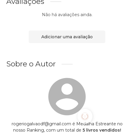
Avaliações
Não há avaliações ainda.
Adicionar uma avaliação
Sobre o Autor
rogeriogalvaodf@gmail.com é Medalha Estreante no
nosso Ranking, com um total de
5 livros vendidos!