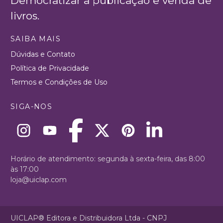
Democratizar a publicação e venda de
livros.
SAIBA MAIS
Dúvidas e Contato
Política de Privacidade
Termos e Condições de Uso
SIGA-NOS
Horário de atendimento: segunda à sexta-feira, das 8:00
às 17:00
loja@uiclap.com
UICLAP® Editora e Distribuidora Ltda - CNPJ