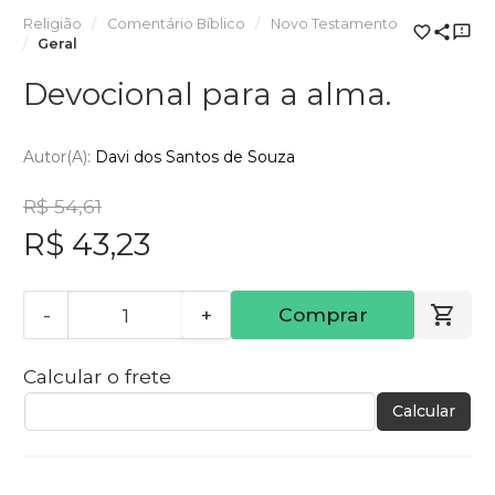
Religião
Comentário Bíblico
Novo Testamento
Geral
Devocional para a alma.
Autor(a):
Davi dos Santos de Souza
R$ 54,61
R$ 43,23
-
+
Comprar
Calcular o frete
Calcular