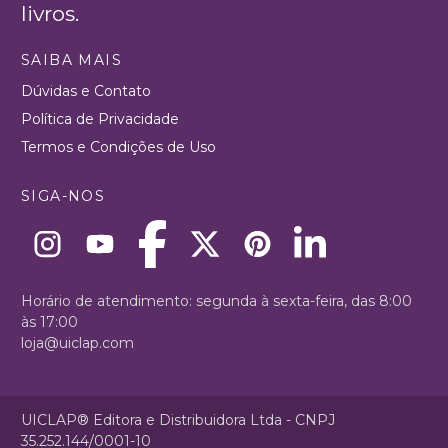
livros.
SAIBA MAIS
Dúvidas e Contato
Política de Privacidade
Termos e Condições de Uso
SIGA-NOS
Horário de atendimento: segunda à sexta-feira, das 8:00
às 17:00
loja@uiclap.com
UICLAP® Editora e Distribuidora Ltda - CNPJ
35.252.144/0001-10