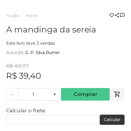
Ficção
Horror
A mandinga da sereia
Este livro teve 3 vendas
Autor(a):
G. P. Silva Rumin
R$ 49,77
R$ 39,40
-
+
Comprar
Calcular o frete
Calcular