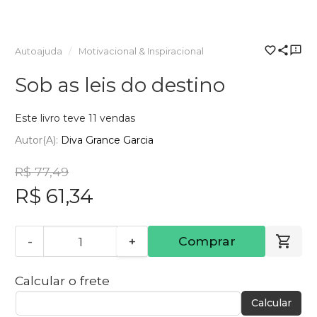
Autoajuda
Motivacional & Inspiracional
Sob as leis do destino
Este livro teve 11 vendas
Autor(a):
Diva Grance Garcia
R$ 77,49
R$ 61,34
-
+
Comprar
Calcular o frete
Calcular