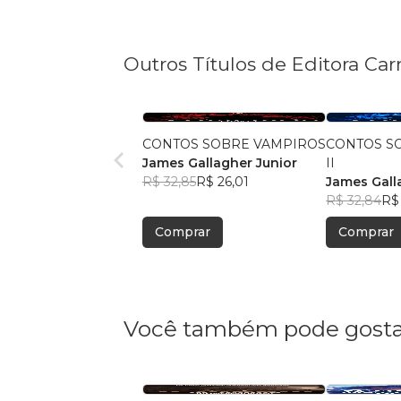
Outros Títulos de Editora Ca
CONTOS SOBRE VAMPIROS
CONTOS S
James Gallagher Junior
II
R$ 32,85
R$ 26,01
James Gall
R$ 32,84
R$
Comprar
Comprar
Você também pode gosta