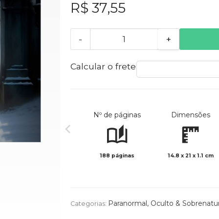
R$ 37,55
-
+
Calcular o frete
Nº de páginas
Dimensões
188 páginas
14.8 x 21 x 1.1 cm
Paranormal, Oculto & Sobrenatur
Categorias: