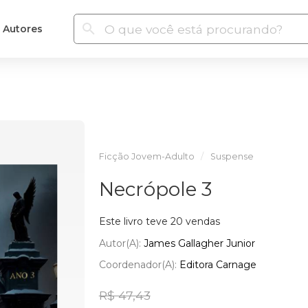
Autores
Ficção Jovem-Adulto
Suspense
Necrópole 3
Este livro teve 20 vendas
Autor(a):
James Gallagher Junior
Coordenador(a):
Editora Carnage
R$ 47,43