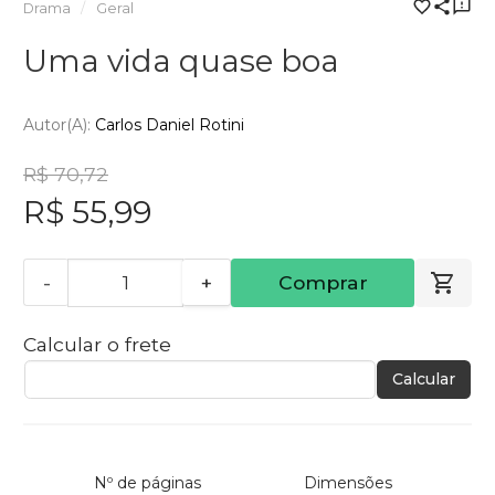
Drama
Geral
Uma vida quase boa
Autor(a):
Carlos Daniel Rotini
R$ 70,72
R$ 55,99
-
+
Comprar
Calcular o frete
Calcular
Nº de páginas
Dimensões