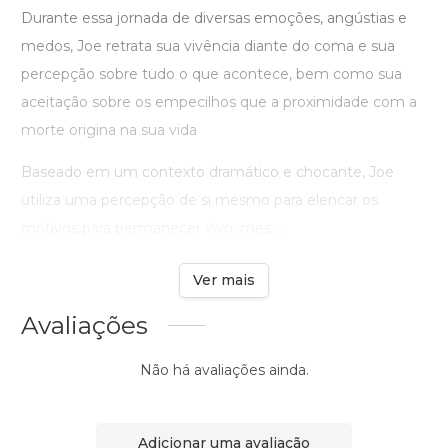
Durante essa jornada de diversas emoções, angústias e
medos, Joe retrata sua vivência diante do coma e sua
percepção sobre tudo o que acontece, bem como sua
aceitação sobre os empecilhos que a proximidade com a
morte origina na sua vida
Baseado em um contexto dramático e chocante, Joe
utiliza uma percepção de si mesmo para elencar os
motivos para permanecer vivo, mes ...
Ver mais
Avaliações
Não há avaliações ainda.
Adicionar uma avaliação