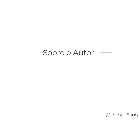
Sobre o Autor
@PrRivailSousa