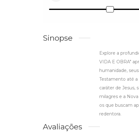
Sinopse
Explore a profundi
VIDA E OBRA" apre
humanidade, seus 
Testamento até a c
caráter de Jesus,
milagres e a Nova
os que buscam ap
redentora.
Avaliações