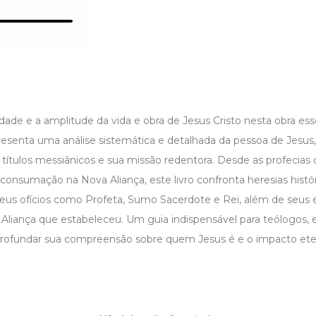
dade e a amplitude da vida e obra de Jesus Cristo nesta obra ess
senta uma análise sistemática e detalhada da pessoa de Jesus,
títulos messiânicos e sua missão redentora. Desde as profecias 
onsumação na Nova Aliança, este livro confronta heresias histór
 seus ofícios como Profeta, Sumo Sacerdote e Rei, além de seus
 Aliança que estabeleceu. Um guia indispensável para teólogos, 
rofundar sua compreensão sobre quem Jesus é e o impacto ete