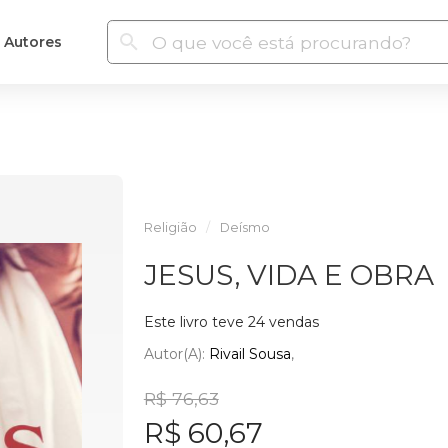
Autores
Religião
Deísmo
JESUS, VIDA E OBRA
Este livro teve 24 vendas
Autor(a):
Rivail Sousa
R$ 76,63
R$ 60,67