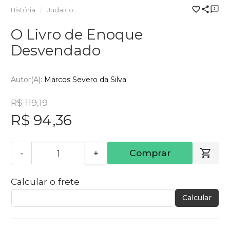
História
Judaico
O Livro de Enoque
Desvendado
Autor(a):
Marcos Severo da Silva
R$ 119,19
R$ 94,36
-
+
Comprar
Calcular o frete
Calcular