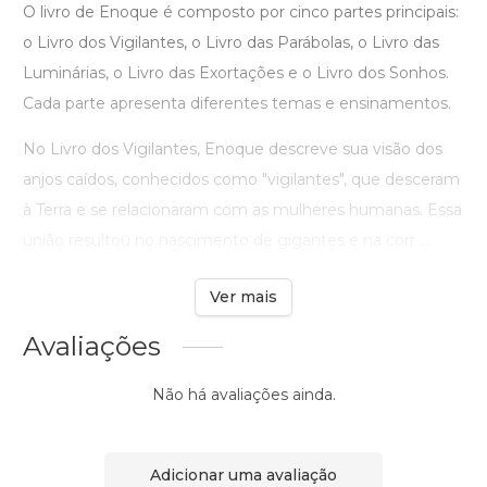
O livro de Enoque é composto por cinco partes principais:
o Livro dos Vigilantes, o Livro das Parábolas, o Livro das
Luminárias, o Livro das Exortações e o Livro dos Sonhos.
Cada parte apresenta diferentes temas e ensinamentos.
No Livro dos Vigilantes, Enoque descreve sua visão dos
anjos caídos, conhecidos como "vigilantes", que desceram
à Terra e se relacionaram com as mulheres humanas. Essa
união resultou no nascimento de gigantes e na corr ...
Ver mais
Avaliações
Não há avaliações ainda.
Adicionar uma avaliação