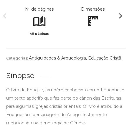
Nº de páginas
Dimensões
40 páginas
Preto 
Antiguidades & Arqueologia
,
Educação Cristã
Categorias:
Sinopse
O livro de Enoque, também conhecido como 1 Enoque, é
um texto apócrifo que faz parte do cânon das Escrituras
para algumas igrejas cristãs orientais. O livro é atribuído a
Enoque, um personagem do Antigo Testamento
mencionado na genealogia de Gênesis.