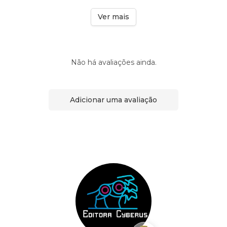
Ver mais
Não há avaliações ainda.
Adicionar uma avaliação