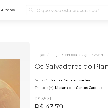
Autores
Ficção
Ficção Científica
Ação & Aventur
Os Salvadores do Pla
Autor(a):
Marion Zimmer Bradley
Tradutor(a):
Mariana dos Santos Cardoso
R$ 55,31
R$ 43,79