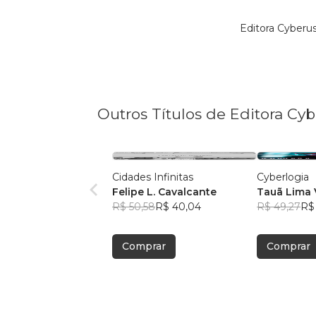
Editora Cyberu
Outros Títulos de Editora Cy
Cidades Infinitas
Cyberlogia
Felipe L. Cavalcante
Tauã Lima 
R$ 50,58
R$ 40,04
R$ 49,27
R$
Comprar
Comprar