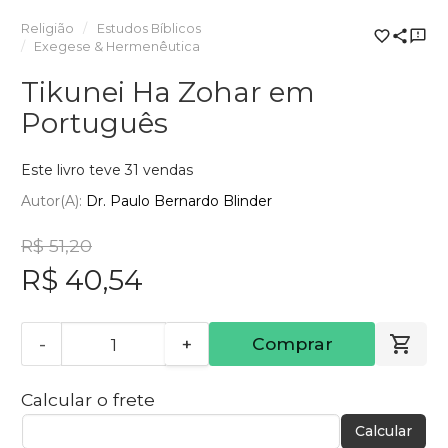
Religião
Estudos Bíblicos
Exegese & Hermenêutica
Tikunei Ha Zohar em
Português
Este livro teve 31 vendas
Autor(a):
Dr. Paulo Bernardo Blinder
R$ 51,20
R$ 40,54
-
+
Comprar
Calcular o frete
Calcular