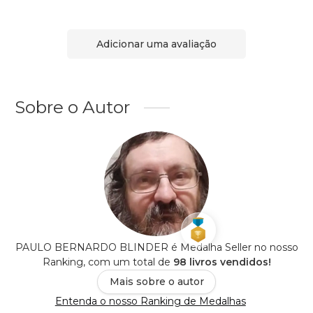
Adicionar uma avaliação
Sobre o Autor
PAULO BERNARDO BLINDER é Medalha Seller no nosso
Ranking, com um total de
98 livros vendidos!
Mais sobre o autor
Entenda o nosso Ranking de Medalhas