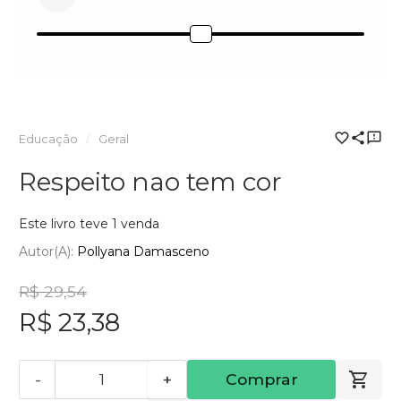
Educação
Geral
Respeito nao tem cor
Este livro teve 1 venda
Autor(a):
Pollyana Damasceno
R$ 29,54
R$ 23,38
-
+
Comprar