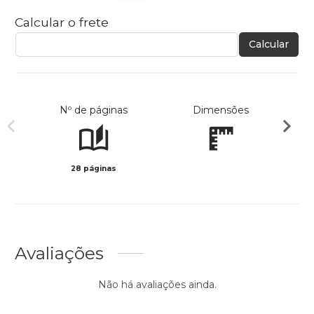
Calcular o frete
Calcular
Nº de páginas
Dimensões
28 páginas
Preto 
Avaliações
Não há avaliações ainda.