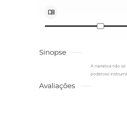
Sinopse
A narrativa não s
poderoso instrume
Avaliações