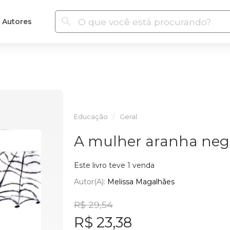
Autores
Educação
Geral
A mulher aranha neg
Este livro teve 1 venda
Autor(a):
Melissa Magalhães
R$ 29,54
R$ 23,38