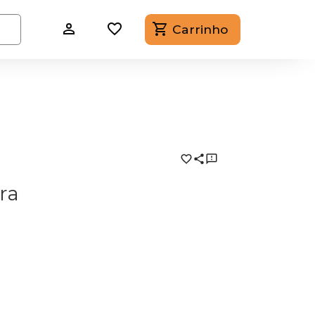
Carrinho
ra