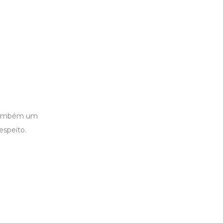
s também um
espeito.