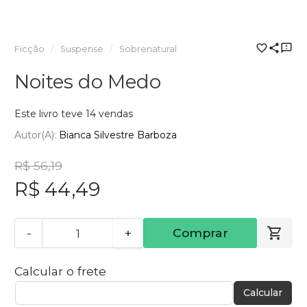
Ficção
Suspense
Sobrenatural
Noites do Medo
Este livro teve 14 vendas
Autor(a):
Bianca Silvestre Barboza
R$ 56,19
R$ 44,49
-
+
Comprar
Calcular o frete
Calcular