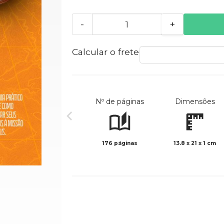
-
+
Calcular o frete
Nº de páginas
Dimensões
176 páginas
13.8 x 21 x 1 cm