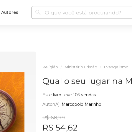
Autores
Religião
Ministério Cristão
Evangelismo
Qual o seu lugar na 
Este livro teve 105 vendas
Autor(a):
Marcopolo Marinho
R$ 68,99
R$ 54,62