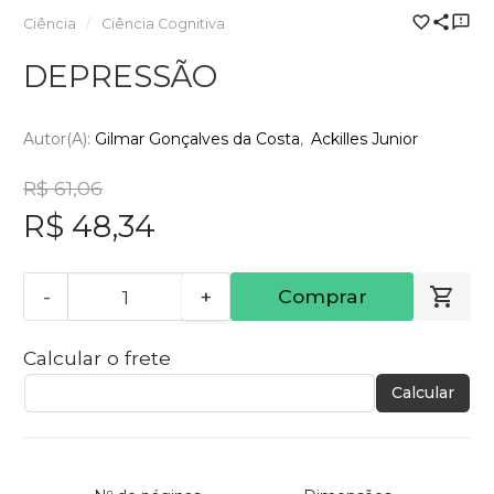
Ciência
Ciência Cognitiva
DEPRESSÃO
Autor(a):
Gilmar Gonçalves da Costa
Ackilles Junior
R$ 61,06
R$ 48,34
-
+
Comprar
Calcular o frete
Calcular