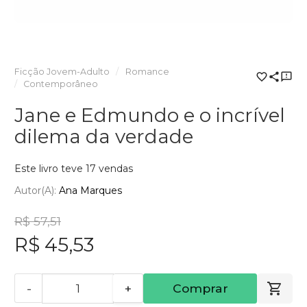
Ficção Jovem-Adulto
Romance
Contemporâneo
Jane e Edmundo e o incrível
dilema da verdade
Este livro teve 17 vendas
Autor(a):
Ana Marques
R$ 57,51
R$ 45,53
-
+
Comprar