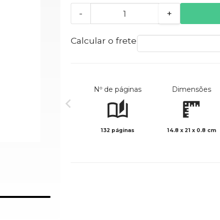
-
+
Calcular o frete
Nº de páginas
Dimensões
132 páginas
14.8 x 21 x 0.8 cm