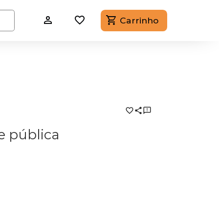
Carrinho
e pública