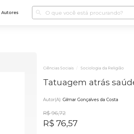
Autores
Ciências Sociais
Sociologia da Religião
Tatuagem atrás saúd
Autor(a):
Gilmar Gonçalves da Costa
R$ 96,72
R$ 76,57