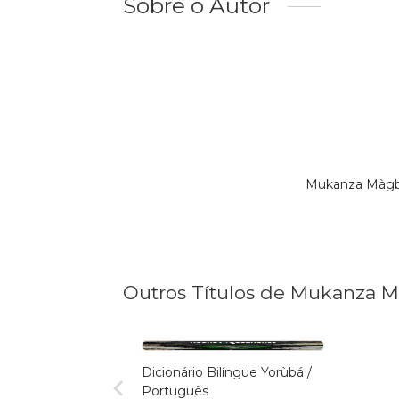
Sobre o Autor
Mukanza Màgbá
Outros Títulos de Mukanza 
Dicionário Bilíngue Yorùbá /
Português