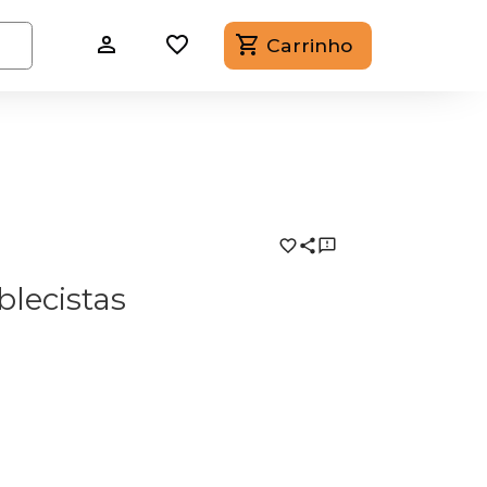
Carrinho
lecistas