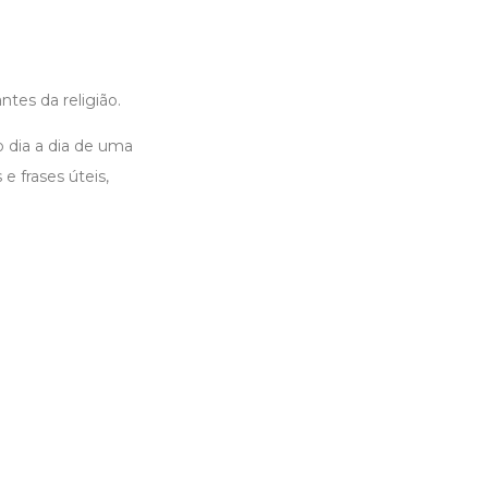
tes da religião.
o dia a dia de uma
 frases úteis,