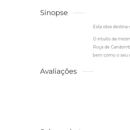
Sinopse
Esta obra destina
O intuito da mesma
Roça de Candomblé
bem como o seu co
Avaliações