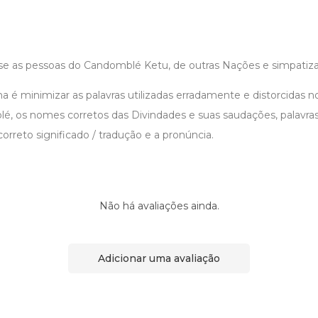
-se as pessoas do Candomblé Ketu, de outras Nações e simpatizan
 é minimizar as palavras utilizadas erradamente e distorcidas n
, os nomes corretos das Divindades e suas saudações, palavras e
rreto significado / tradução e a pronúncia.
Não há avaliações ainda.
Adicionar uma avaliação