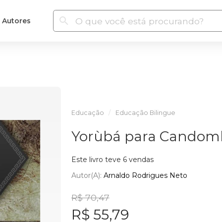
Autores
Educação
Educação Bilingue
Yorùbá para Candomb
Este livro teve 6 vendas
Autor(a):
Arnaldo Rodrigues Neto
R$ 70,47
R$ 55,79