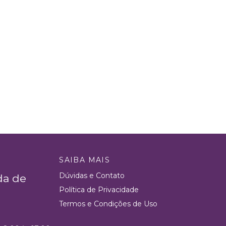
SAIBA MAIS
Dúvidas e Contato
da de
Política de Privacidade
Termos e Condições de Uso