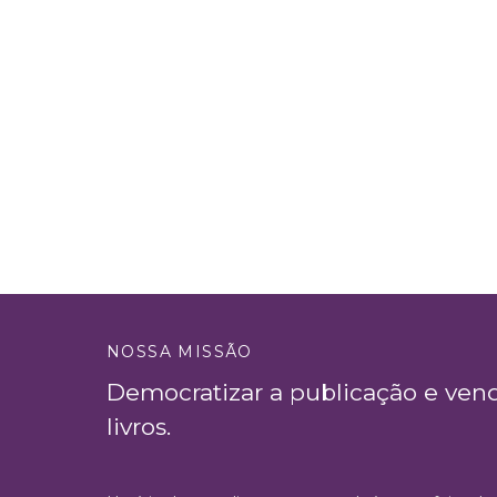
NOSSA MISSÃO
Democratizar a publicação e ven
livros.