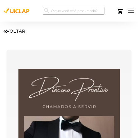
VOLTAR