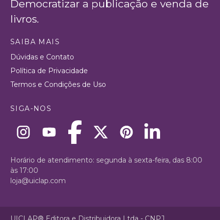
Democratizar a publicação e venda de
livros.
SAIBA MAIS
Dúvidas e Contato
Política de Privacidade
Termos e Condições de Uso
SIGA-NOS
Horário de atendimento: segunda à sexta-feira, das 8:00
às 17:00
loja@uiclap.com
UICLAP® Editora e Distribuidora Ltda - CNPJ