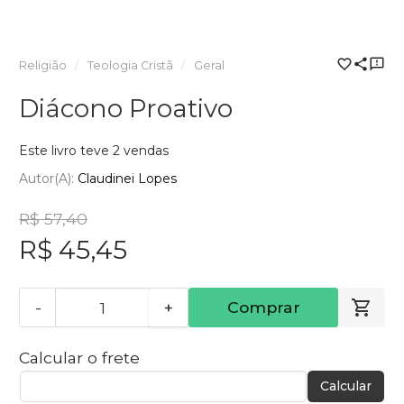
Religião
Teologia Cristã
Geral
Diácono Proativo
Este livro teve 2 vendas
Autor(a):
Claudinei Lopes
R$ 57,40
R$ 45,45
-
+
Comprar
Calcular o frete
Calcular