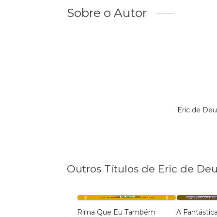
Sobre o Autor
Eric de Deu
Outros Títulos de Eric de De
Rima Que Eu Também
A Fantástic