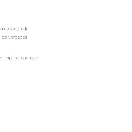
ou ao longo de
a de verdades
, explica o porque