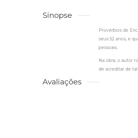
Sinopse
Provérbios de Eri
seus 52 anos, e q
pessoais.
Na obra, o autor 
de acreditar de t
Avaliações