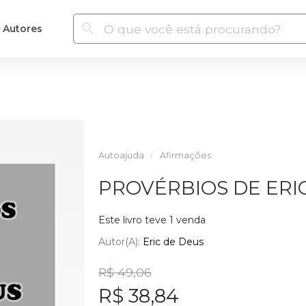
Autores
Autoajuda
Afirmações
PROVÉRBIOS DE ERI
Este livro teve 1 venda
Autor(a):
Eric de Deus
R$ 49,06
R$ 38,84