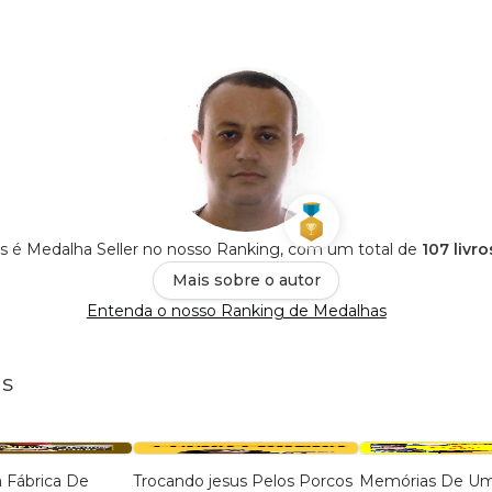
s é Medalha Seller no nosso Ranking, com um total de
107 livr
Mais sobre o autor
Entenda o nosso Ranking de Medalhas
us
a Fábrica De
Trocando jesus Pelos Porcos
Memórias De Um