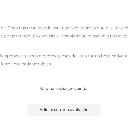
c de Deus trás uma grande variedade de axiomas que o autor cri
ue, de um modo tão especial se transformou nessa obra rechead
não apenas cita seus provérbios, mas de uma forma bem cativante
al forma em cada um deles.
Não há avaliações ainda.
Adicionar uma avaliação