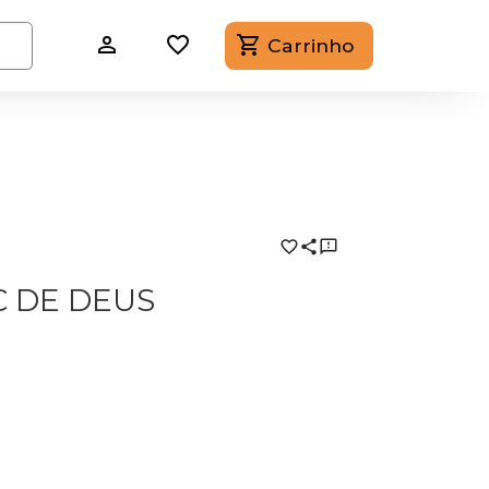
Carrinho
C DE DEUS