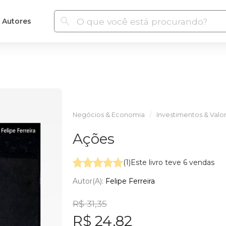
Autores
Negócios & Economia
Investimentos & Valor
Ações
(1)
Este livro teve 6 vendas
Autor(a):
Felipe Ferreira
R$ 31,35
R$ 24,82