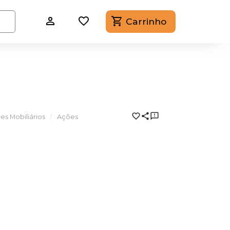
Carrinho
es Mobiliários
Ações