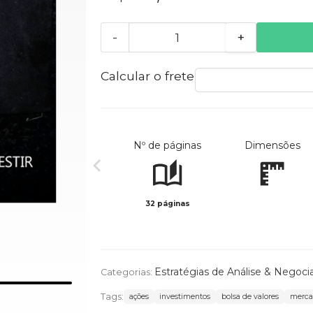
-
+
Calcular o frete
Nº de páginas
Dimensões
32 páginas
Estratégias de Análise & Negoci
Categorias:
Tags:
ações
investimentos
bolsa de valores
merca