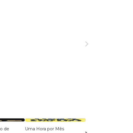
to de
Uma Hora por Mês
Guia do Investidor En