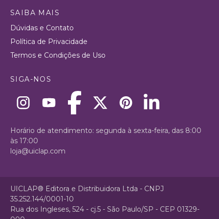
SAIBA MAIS
Dúvidas e Contato
Política de Privacidade
Termos e Condições de Uso
SIGA-NOS
Horário de atendimento: segunda à sexta-feira, das 8:00
às 17:00
loja@uiclap.com
UICLAP® Editora e Distribuidora Ltda - CNPJ
35.252.144/0001-10
Rua dos Ingleses, 524 - cj.5 - São Paulo/SP - CEP 01329-