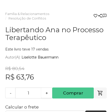
Família & Relacionamentos
Resolução de Conflitos
Libertando Ana no Processo
Terapêutico
Este livro teve 17 vendas
Autor(a):
Liselotte Bauermann
R$ 80,54
R$ 63,76
-
+
Comprar
Calcular o frete