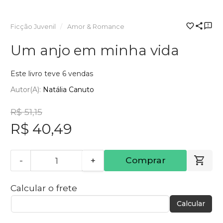
Ficção Juvenil
Amor & Romance
Um anjo em minha vida
Este livro teve 6 vendas
Autor(a):
Natália Canuto
R$ 51,15
R$ 40,49
-
+
Comprar
Calcular o frete
Calcular