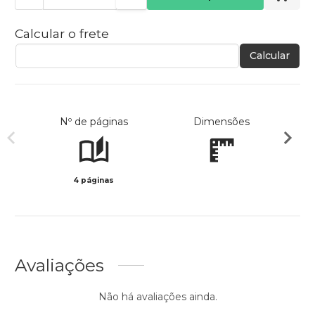
Calcular o frete
Calcular
Nº de páginas
Dimensões
4 páginas
Preto 
Avaliações
Não há avaliações ainda.