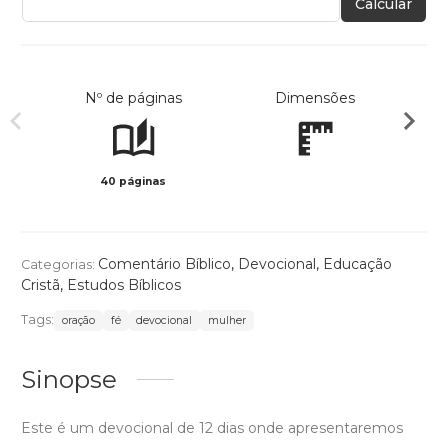
Calcular
Nº de páginas
Dimensões
40 páginas
Preto 
Comentário Bíblico
,
Devocional
,
Educação
Categorias:
Cristã
,
Estudos Bíblicos
Tags:
oração
fé
devocional
mulher
Sinopse
Este é um devocional de 12 dias onde apresentaremos