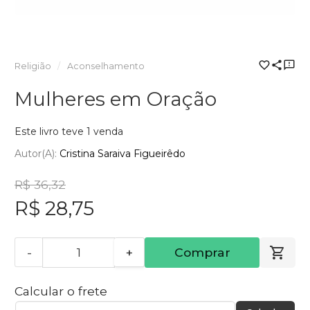
Religião
Aconselhamento
Mulheres em Oração
Este livro teve 1 venda
Autor(a):
Cristina Saraiva Figueirêdo
R$ 36,32
R$ 28,75
-
+
Comprar
Calcular o frete