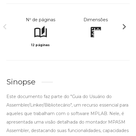
Nº de páginas
Dimensões
12 páginas
Preto 
Sinopse
Este documento faz parte do "Guia do Usuário do
Assembler/Linker/Bibliotecário", um recurso essencial para
aqueles que trabalham com o software MPLAB. Nele, é
apresentada uma visão detalhada do montador MPASM
Assembler, destacando suas funcionalidades, capacidades