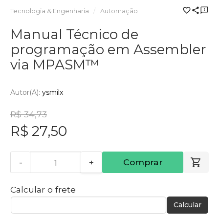
Tecnologia & Engenharia
Automação
Manual Técnico de
programação em Assembler
via MPASM™
Autor(a):
ysmilx
R$ 34,73
R$ 27,50
-
+
Comprar
Calcular o frete
Calcular