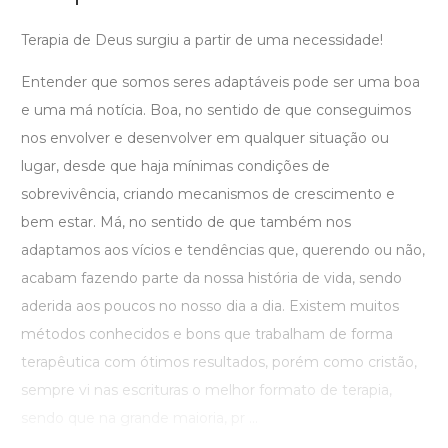
Terapia de Deus surgiu a partir de uma necessidade!
Entender que somos seres adaptáveis pode ser uma boa
e uma má notícia. Boa, no sentido de que conseguimos
nos envolver e desenvolver em qualquer situação ou
lugar, desde que haja mínimas condições de
sobrevivência, criando mecanismos de crescimento e
bem estar. Má, no sentido de que também nos
adaptamos aos vícios e tendências que, querendo ou não,
acabam fazendo parte da nossa história de vida, sendo
aderida aos poucos no nosso dia a dia. Existem muitos
métodos conhecidos e bons que trabalham de forma
terapêutica com ótimos resultados, porém como cristão,
sempre vi nas escrituras o melhor formato de terapia,
sendo que na grande maioria, pr ...