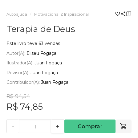
Autoajuda
Motivacional & Inspiracional
Terapia de Deus
Este livro teve 63 vendas
Autor(a):
Eliseu Fogaça
Ilustrador(a):
Juan Fogaça
Revisor(a):
Juan Fogaça
Contribuidor(a):
Juan Fogaça
R$ 94,54
R$ 74,85
-
+
Comprar