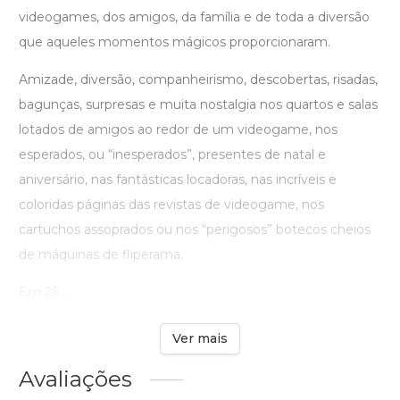
videogames, dos amigos, da família e de toda a diversão
que aqueles momentos mágicos proporcionaram.
Amizade, diversão, companheirismo, descobertas, risadas,
bagunças, surpresas e muita nostalgia nos quartos e salas
lotados de amigos ao redor de um videogame, nos
esperados, ou “inesperados”, presentes de natal e
aniversário, nas fantásticas locadoras, nas incríveis e
coloridas páginas das revistas de videogame, nos
cartuchos assoprados ou nos “perigosos” botecos cheios
de máquinas de fliperama.
Em 26 ...
Ver mais
Avaliações