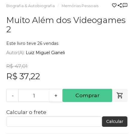
Biografia & Autobiografia
Memórias Pessoais
Muito Além dos Videogames
2
Este livro teve 26 vendas
Autor(a):
Luiz Miguel Gianeli
R$ 47,01
R$ 37,22
-
+
Comprar
Calcular o frete
Calcular