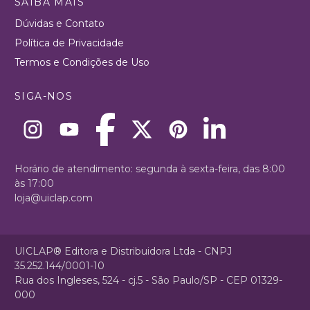
SAIBA MAIS
Dúvidas e Contato
Política de Privacidade
Termos e Condições de Uso
SIGA-NOS
Horário de atendimento: segunda à sexta-feira, das 8:00
às 17:00
loja@uiclap.com
UICLAP® Editora e Distribuidora Ltda - CNPJ
35.252.144/0001-10
Rua dos Ingleses, 524 - cj.5 - São Paulo/SP - CEP 01329-
000