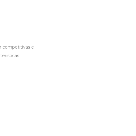
m competitivas e
erísticas