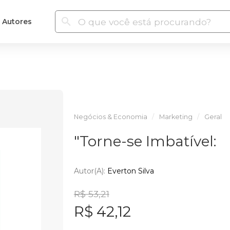
Autores
Negócios & Economia
Marketing
Geral
"Torne-se Imbatível:
Autor(a):
Everton Silva
R$ 53,21
R$ 42,12