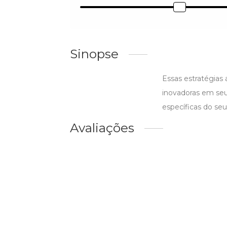
Sinopse
Essas estratégias
inovadoras em seu
específicas do seu
Avaliações