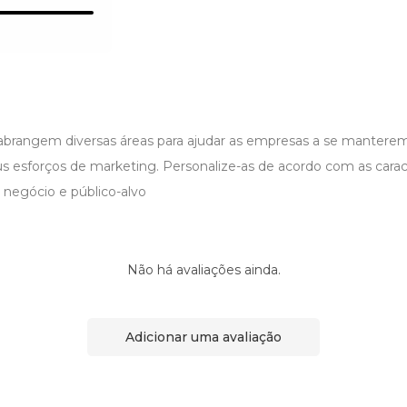
 abrangem diversas áreas para ajudar as empresas a se mantere
s esforços de marketing. Personalize-as de acordo com as caract
 negócio e público-alvo
Não há avaliações ainda.
Adicionar uma avaliação