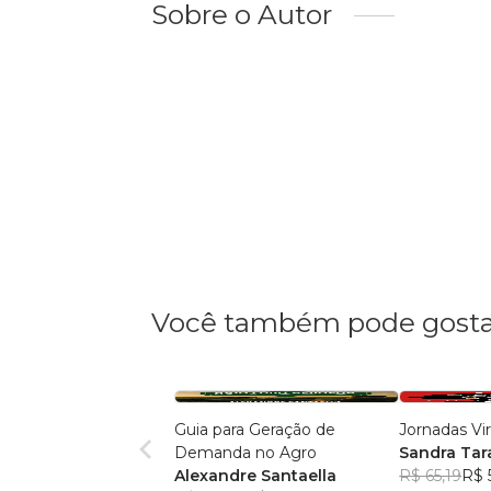
Sobre o Autor
Você também pode gosta
Guia para Geração de
Jornadas Vir
Demanda no Agro
Sandra Tar
Alexandre Santaella
R$ 65,19
R$ 