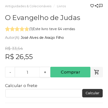
Antiguidades & Colecionáveis
Livros
O Evangelho de Judas
(1)
Este livro teve 64 vendas
Autor(a):
José Alves de Araújo Filho
R$ 33,54
R$ 26,55
-
+
Comprar
Calcular o frete
Calcular