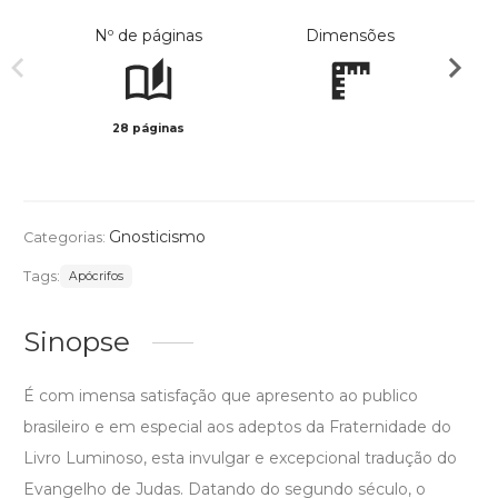
Nº de páginas
Dimensões
28 páginas
Preto 
Gnosticismo
Categorias:
Tags:
Apócrifos
Sinopse
É com imensa satisfação que apresento ao publico
brasileiro e em especial aos adeptos da Fraternidade do
Livro Luminoso, esta invulgar e excepcional tradução do
Evangelho de Judas. Datando do segundo século, o