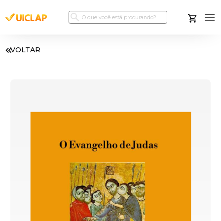
VOLTAR