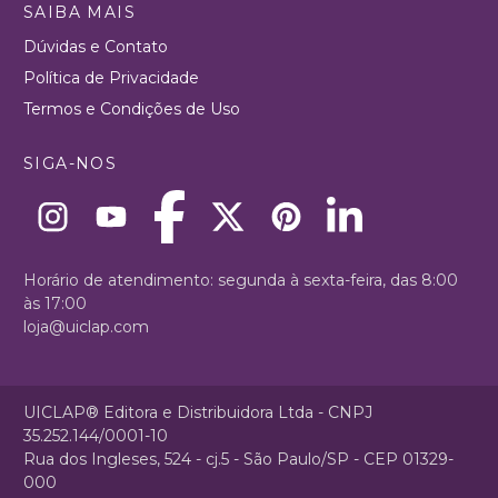
SAIBA MAIS
Dúvidas e Contato
Política de Privacidade
Termos e Condições de Uso
SIGA-NOS
Horário de atendimento: segunda à sexta-feira, das 8:00
às 17:00
loja@uiclap.com
UICLAP® Editora e Distribuidora Ltda - CNPJ
35.252.144/0001-10
Rua dos Ingleses, 524 - cj.5 - São Paulo/SP - CEP 01329-
000