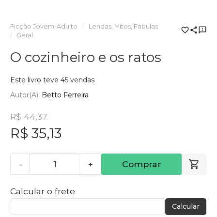
Ficção Jovem-Adulto
Lendas, Mitos, Fábulas
Geral
O cozinheiro e os ratos
Este livro teve 45 vendas
Autor(a):
Betto Ferreira
R$ 44,37
R$ 35,13
-
+
Comprar
Calcular o frete
Calcular