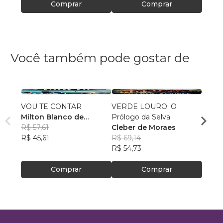
Comprar
Comprar
Você também pode gostar de
VOU TE CONTAR
VERDE LOURO: O
Nick &
Milton Blanco de
Prólogo da Selva
Alex 
Abrunhosa Trindade
R$ 57,61
Cleber de Moraes
R$ 77
Filho
R$ 45,61
R$ 69,14
R$ 61
R$ 54,73
Comprar
Comprar