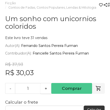
Ficção
Contos de Fadas, Contos Populares, Lendas & Mitologia
Um sonho com unicornios
coloridos
Este livro teve 31 vendas
Autor(a):
Fernando Santos Pereira Furman
Contribuidor(a):
Francielle Santos Pereira Furman
R$ 37,93
R$ 30,03
-
+
Comprar
Calcular o frete
Calcular