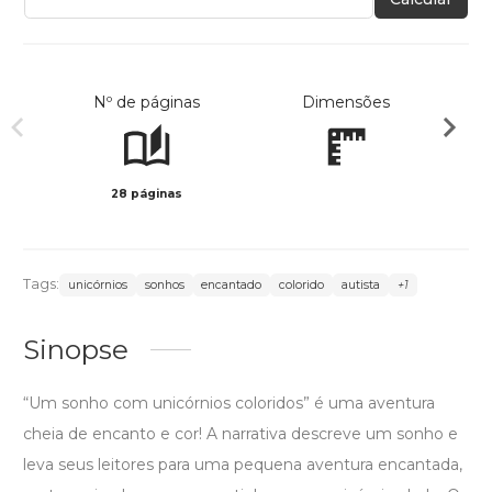
Nº de páginas
Dimensões
28 páginas
Col
Tags:
unicórnios
sonhos
encantado
colorido
autista
+1
Sinopse
“Um sonho com unicórnios coloridos” é uma aventura
cheia de encanto e cor! A narrativa descreve um sonho e
leva seus leitores para uma pequena aventura encantada,