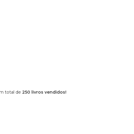
um total de
250 livros vendidos!