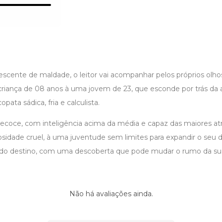
scente de maldade, o leitor vai acompanhar pelos próprios olhos
 criança de 08 anos à uma jovem de 23, que esconde por trás da 
opata sádica, fria e calculista.
ecoce, com inteligência acima da média e capaz das maiores at
iosidade cruel, à uma juventude sem limites para expandir o seu 
do destino, com uma descoberta que pode mudar o rumo da sua
Não há avaliações ainda.