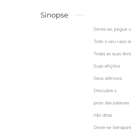
Sinopse
Sente-se, pegue u
Todo o seu caos se
Todas as suas dore
Suas aflições.
Seus silêncios.
Descubra o
peso das palavras
não ditas.
Deixe-se transpare