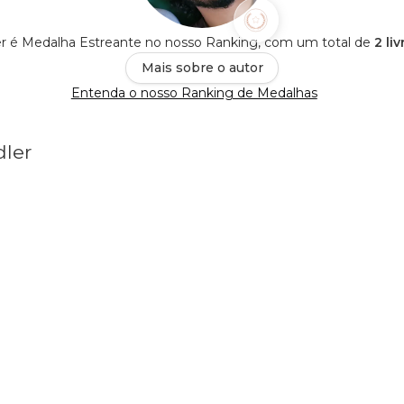
er é Medalha Estreante no nosso Ranking, com um total de
2 li
Mais sobre o autor
Entenda o nosso Ranking de Medalhas
dler