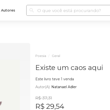
Autores
Poesia
Geral
Existe um caos aqui
Este livro teve 1 venda
Autor(a):
Natanael Adler
R$ 37,31
R$ 29,54