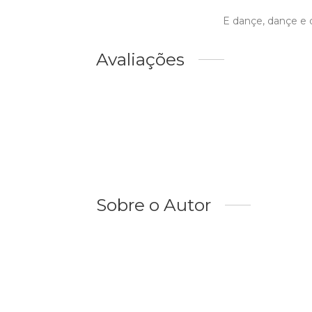
E dançe, dançe e 
Avaliações
Sobre o Autor