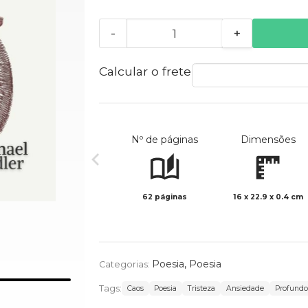
-
+
Calcular o frete
Nº de páginas
Dimensões
62 páginas
16 x 22.9 x 0.4 cm
Poesia
,
Poesia
Categorias:
Tags:
Caos
Poesia
Tristeza
Ansiedade
Profundo