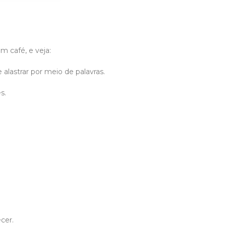
m café, e veja:
 alastrar por meio de palavras.
s.
cer.