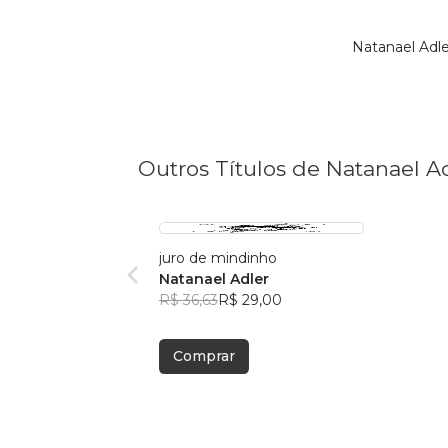
Natanael Adl
Outros Títulos de Natanael A
juro de mindinho
Natanael Adler
R$ 36,63
R$ 29,00
Comprar