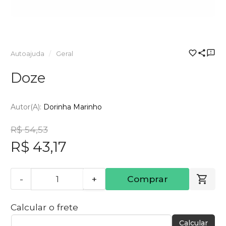
Autoajuda
Geral
Doze
Autor(a):
Dorinha Marinho
R$ 54,53
R$ 43,17
-
+
Comprar
Calcular o frete
Calcular