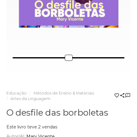
Educação
Métodos de Ensino & Materiais
Artes da Linguagem
O desfile das borboletas
Este livro teve 2 vendas
Autor(a):
Mary Vicente