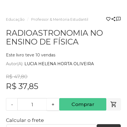
Educação
Professor & Mentoria Estudantil
RADIOASTRONOMIA NO
ENSINO DE FÍSICA
Este livro teve 10 vendas
Autor(a):
LUCIA HELENA HORTA OLIVEIRA
R$ 47,80
R$ 37,85
-
+
Comprar
Calcular o frete