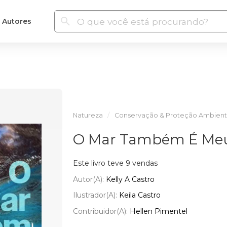
Autores
Natureza
Conservação & Proteção Ambient
O Mar Também É Me
Este livro teve 9 vendas
Autor(a):
Kelly A Castro
Ilustrador(a):
Keila Castro
Contribuidor(a):
Hellen Pimentel