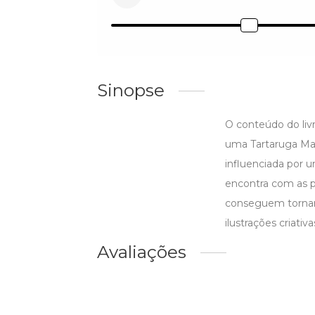
Sinopse
O conteúdo do liv
uma Tartaruga Mar
influenciada por 
encontra com as p
conseguem tornar a
ilustrações criativa
Avaliações