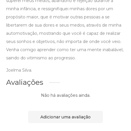
superei meus medos, abandono e rejeição durante á
minha infância, e ressignifiquei minhas dores por um
propósito maior, que é motivar outras pessoas a se
libertarem de sua dores e seus medos, através de minha
automotivação, mostrando que você é capaz de realizar
seus sonhos e objetivos, não importa de onde você veio.
Venha comigo aprender como ter uma mente inabalável,
saindo do vitimismo ao progresso.
Joelma Silva.
Avaliações
Não há avaliações ainda.
Adicionar uma avaliação