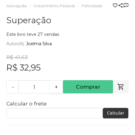
Autoajuda
Crescimento Pessoal
Felicidade
Superação
Este livro teve 27 vendas
Autor(a):
Joelma Silva
R$ 41,63
R$ 32,95
-
+
Comprar
Calcular o frete
Calcular