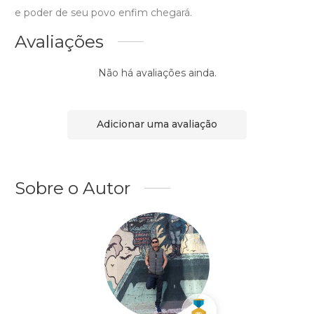
e poder de seu povo enfim chegará.
Avaliações
Não há avaliações ainda.
Adicionar uma avaliação
Sobre o Autor