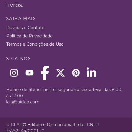
livros.
SAIBA MAIS
Dúvidas e Contato
Política de Privacidade
Termos e Condições de Uso
SIGA-NOS
Horário de atendimento: segunda à sexta-feira, das 8:00
às 17:00
loja@uiclap.com
UICLAP® Editora e Distribuidora Ltda - CNPJ
35.252.144/0001-10