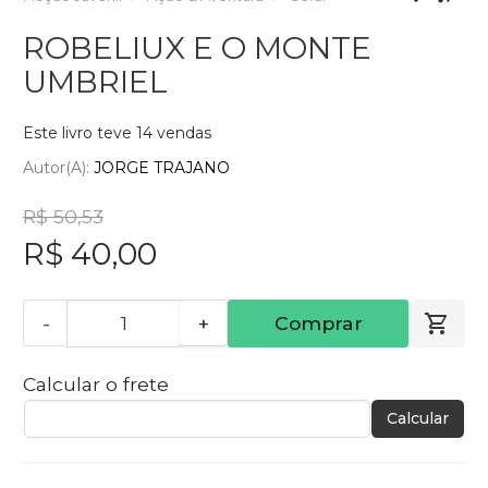
ROBELIUX E O MONTE
UMBRIEL
Este livro teve 14 vendas
Autor(a):
JORGE TRAJANO
R$ 50,53
R$ 40,00
-
+
Comprar
Calcular o frete
Calcular