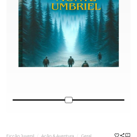
Ficção Juvenil
Ação & Aventura
Geral