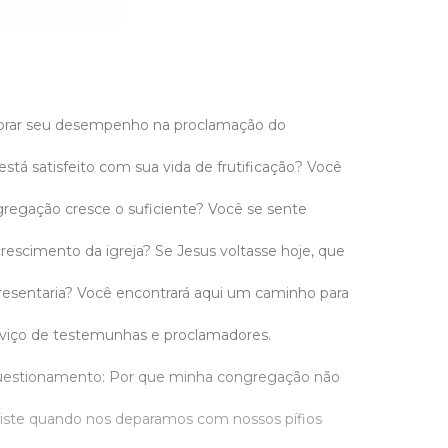
orar seu desempenho na proclamação do
tá satisfeito com sua vida de frutificação? Você
regação cresce o suficiente? Você se sente
rescimento da igreja? Se Jesus voltasse hoje, que
presentaria? Você encontrará aqui um caminho para
rviço de testemunhas e proclamadores.
questionamento: Por que minha congregação não
riste quando nos deparamos com nossos pífios