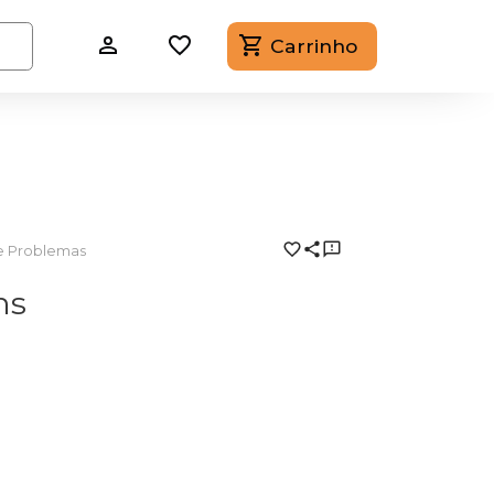
Carrinho
e Problemas
ns