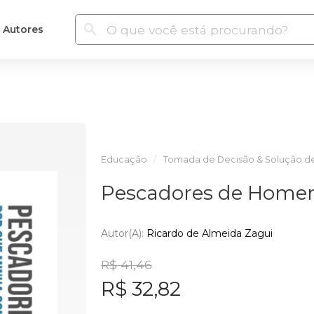
Autores
Educação
Tomada de Decisão & Solução d
Pescadores de Home
Autor(a):
Ricardo de Almeida Zagui
R$ 41,46
R$ 32,82