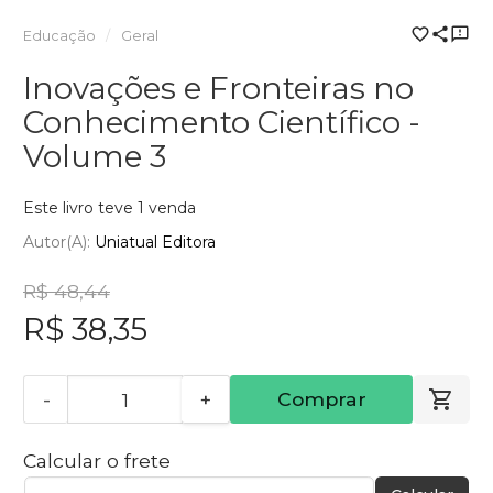
Educação
Geral
Inovações e Fronteiras no
Conhecimento Científico -
Volume 3
Este livro teve 1 venda
Autor(a):
Uniatual Editora
R$ 48,44
R$ 38,35
-
+
Comprar
Calcular o frete